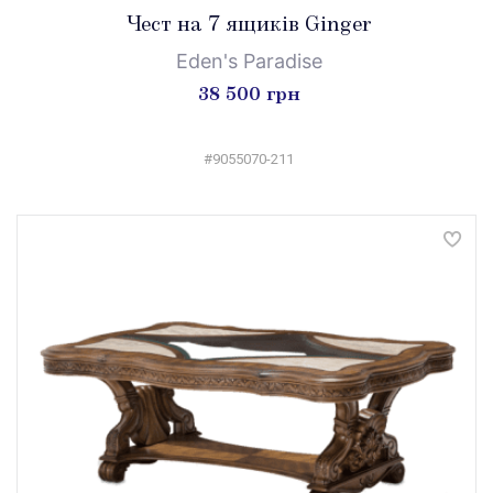
Чест на 7 ящиків Ginger
Eden's Paradise
38 500 грн
#9055070-211