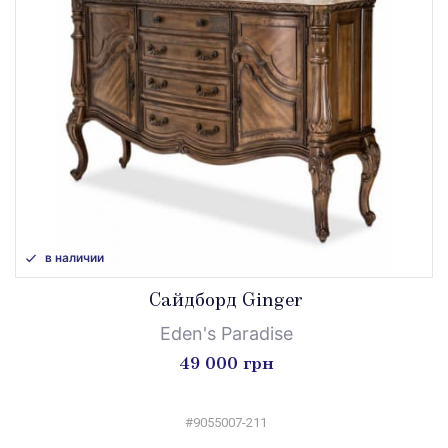
в наличии
Сайдборд Ginger
Eden's Paradise
49 000 грн
#9055007-211