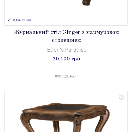
в наличии
Журнальний стіл Ginger з мармуровою
столешнею
Eden's Paradise
20 100 грн
#9055201-211