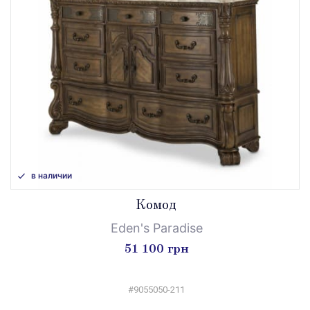
в наличии
Комод
Eden's Paradise
51 100 грн
#9055050-211