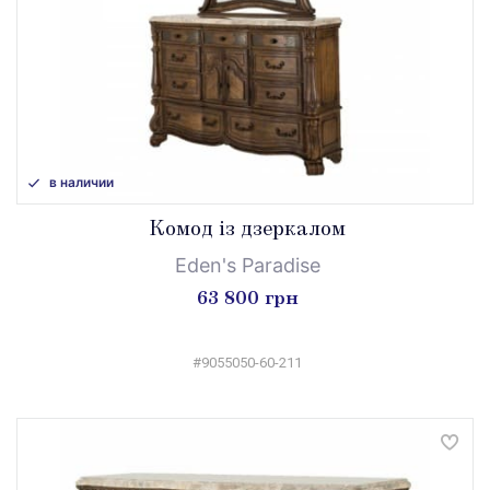
в наличии
Комод із дзеркалом
Eden's Paradise
63 800 грн
#9055050-60-211