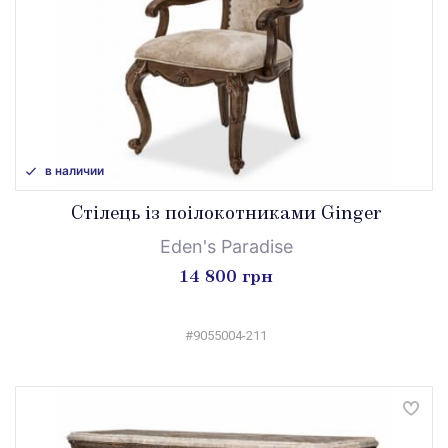
в наличии
Стілець із поілокотниками Ginger
Eden's Paradise
14 800 грн
#9055004-211