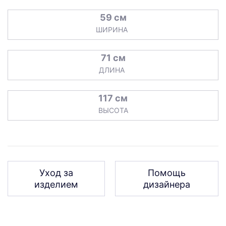
59 см
ШИРИНА
71 см
ДЛИНА
117 см
ВЫСОТА
Уход за
Помощь
изделием
дизайнера