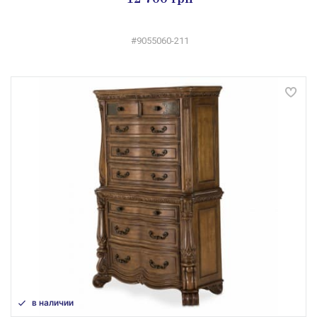
#9055060-211
в наличии