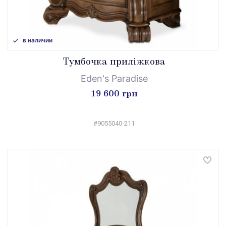
в наличии
Тумбочка приліжкова
Eden's Paradise
19 600 грн
#9055040-211