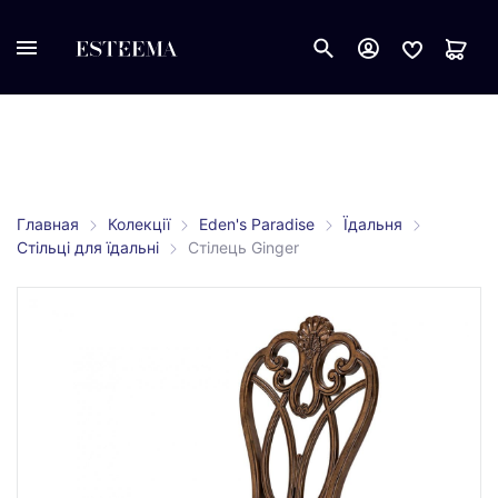
Главная
Колекції
Eden's Paradise
Їдальня
Стільці для їдальні
Стілець Ginger