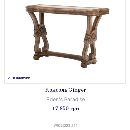
в наличии
Консоль Ginger
Eden's Paradise
17 850 грн
#9055223-211