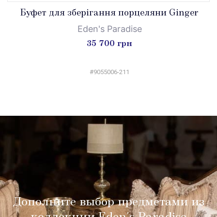
Буфет для зберігання порцеляни Ginger
Eden's Paradise
35 700 грн
#9055006-211
Дополните выбор предметами из