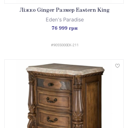
Ліжко Ginger Размер Eastern King
Eden's Paradise
76 999 грн
#9055000EK-211