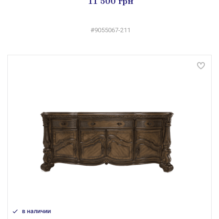
11 500 грн
#9055067-211
в наличии