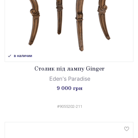
в наличии
Столик під лампу Ginger
Eden's Paradise
9 000 грн
#9055202-211