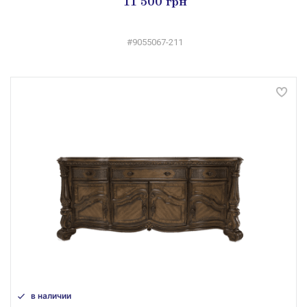
11 500 грн
#9055067-211
в наличии