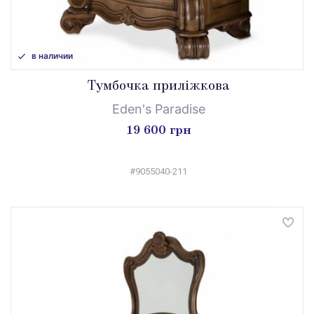
в наличии
Тумбочка приліжкова
Eden's Paradise
19 600 грн
#9055040-211