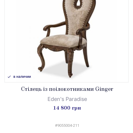
в наличии
Стілець із поілокотниками Ginger
Eden's Paradise
14 800 грн
#9055004-211