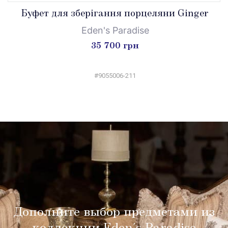
Буфет для зберігання порцеляни Ginger
Eden's Paradise
35 700 грн
#9055006-211
Дополните выбор предметами из