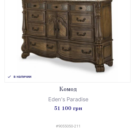
в наличии
Комод
Eden's Paradise
51 100 грн
#9055050-211