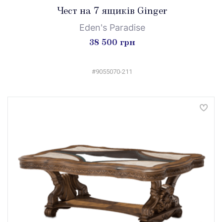
Чест на 7 ящиків Ginger
Eden's Paradise
38 500 грн
#9055070-211