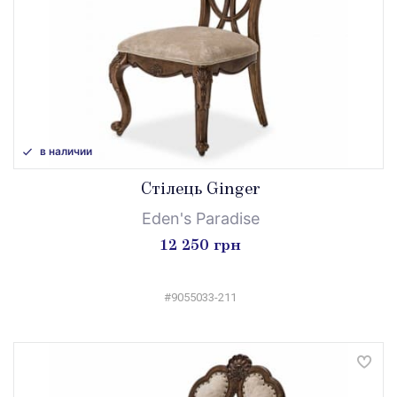
в наличии
Стілець Ginger
Eden's Paradise
12 250 грн
#9055033-211