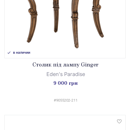
в наличии
Столик під лампу Ginger
Eden's Paradise
9 000 грн
#9055202-211