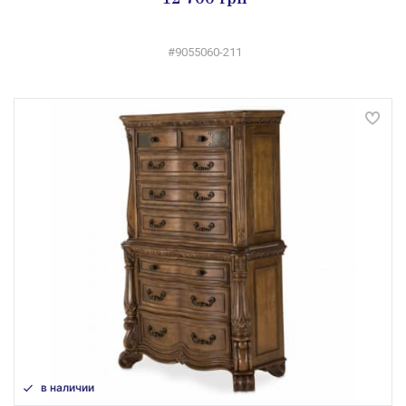
#9055060-211
в наличии