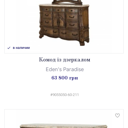
в наличии
Комод із дзеркалом
Eden's Paradise
63 800 грн
#9055050-60-211