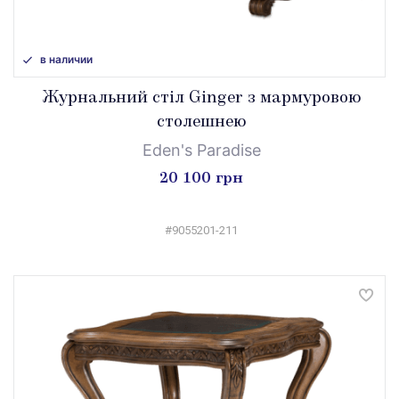
в наличии
Журнальний стіл Ginger з мармуровою
столешнею
Eden's Paradise
20 100 грн
#9055201-211