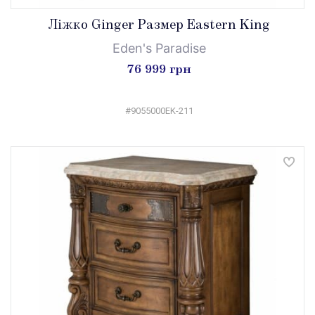
Ліжко Ginger Размер Eastern King
Eden's Paradise
76 999 грн
#9055000EK-211