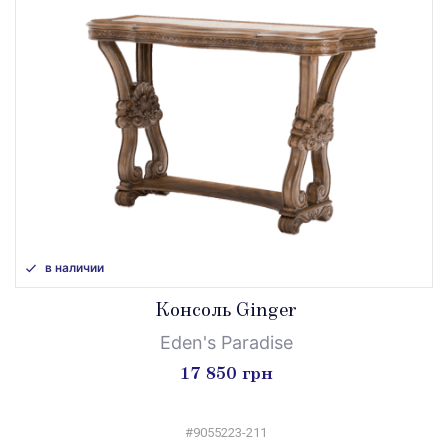
в наличии
Консоль Ginger
Eden's Paradise
17 850 грн
#9055223-211