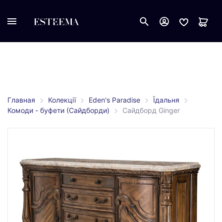
Главная
Колекції
Eden's Paradise
Їдальня
Комоди - буфети (Сайдборди)
Сайдборд Ginger