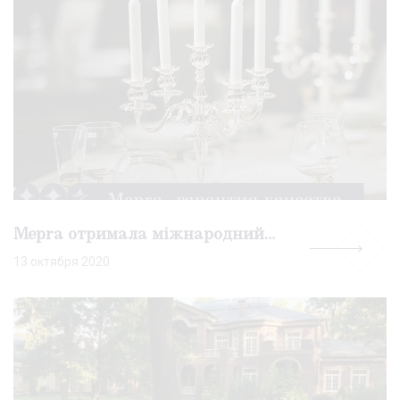
Mepra отримала міжнародний сертіфікат ISO 9001
13 октября 2020