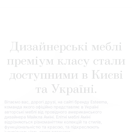
Дизайнерські меблі
преміум класу стали
доступними в Києві
та Україні.
Вітаємо вас, дорогі друзі, на сайті бренду Esteema,
команда якого офіційно представляє в Україні
авторські меблі від провідного американського
дизайнера Майкла Аміні. Елітні меблі Аміні
відрізняються різноманіттям колекцій та стилів,
функціональністю та красою, та підкреслюють
індивідуальність свого власника.