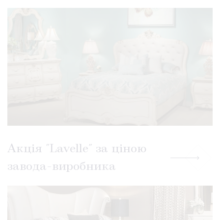
Акція "Lavelle" за ціною
завода-виробника