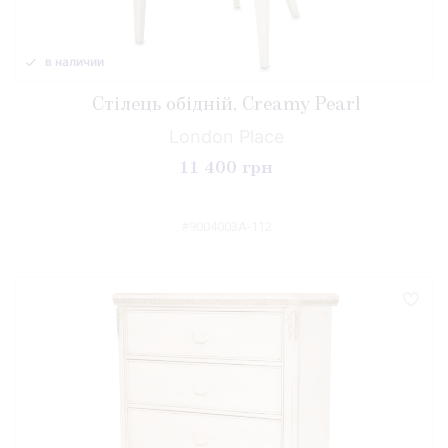
в наличии
Стілець обідній, Creamy Pearl
London Place
11 400 грн
#9004003A-112