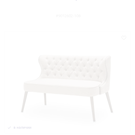
#9012602-108
в наличии