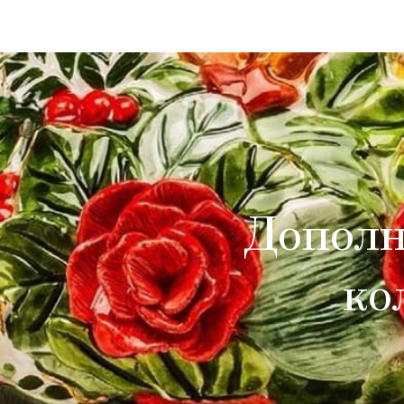
Дополн
ко