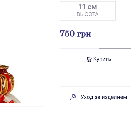
11 см
ВЫСОТА
750 грн
Купить
Уход за изделием