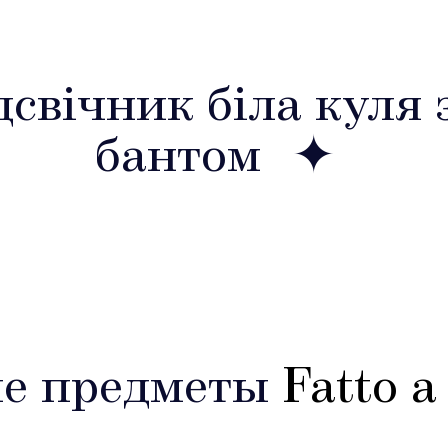
свічник біла куля 
бантом
е предметы
Fatto 