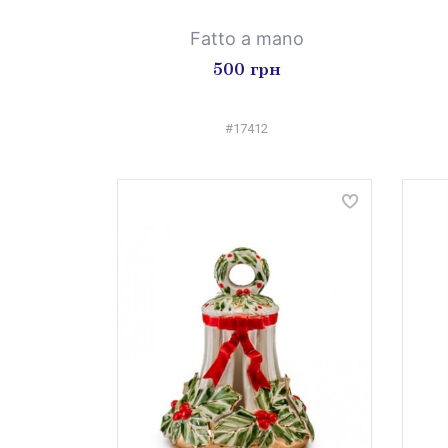
Fatto a mano
500 грн
#17412