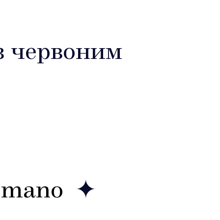
з червоним
a mano