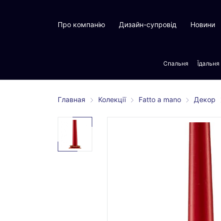
Про компанію
Дизайн-супровід
Новини
Спальня
Їдальня
Главная
Колекції
Fatto a mano
Декор