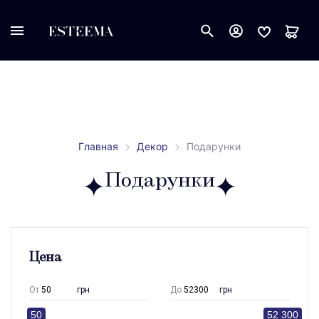
Главная
Декор
Подарунки
Подарунки
Цена
От
грн
До
грн
50
52 300