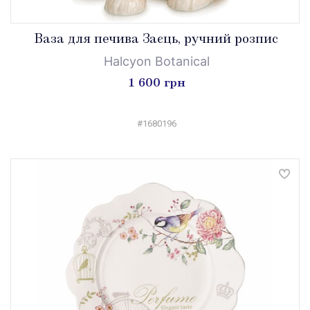
Ваза для печива Заєць, ручний розпис
Halcyon Botanical
1 600 грн
#1680196