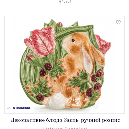
#40951
в наличии
Декоративне блюдо Заєць, ручний розпис