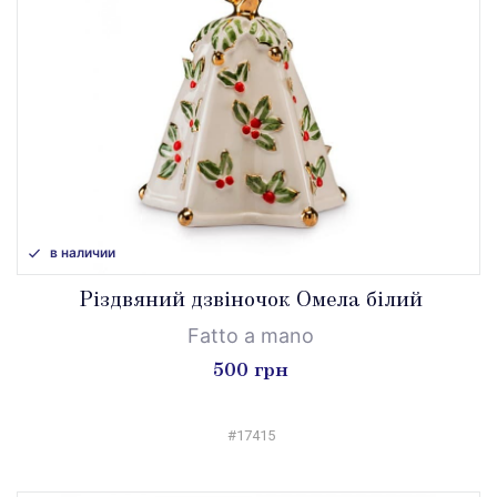
в наличии
Різдвяний дзвіночок Омела білий
Fatto a mano
500 грн
#17415