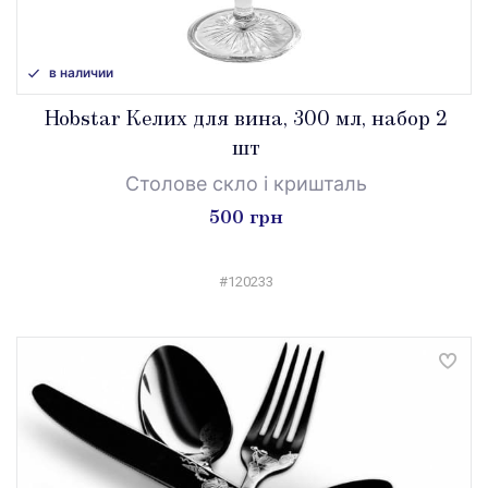
в наличии
Hobstar Келих для вина, 300 мл, набор 2
шт
Столове скло і кришталь
500 грн
#120233