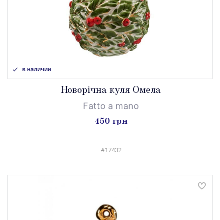
в наличии
Новорічна куля Омела
Fatto a mano
450 грн
#17432