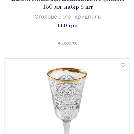
150 мл, набір 6 шт
Столове скло і кришталь
660 грн
#60500700