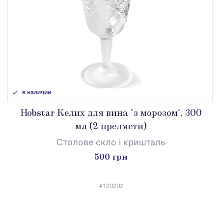
в наличии
Hobstar Келих для вина "з морозом", 300
мл (2 предмети)
Столове скло і кришталь
500 грн
#120202