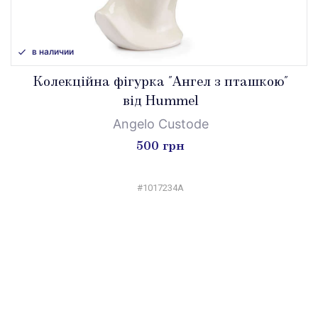
в наличии
Колекційна фігурка "Ангел з пташкою"
від Hummel
Angelo Custode
500 грн
#1017234A