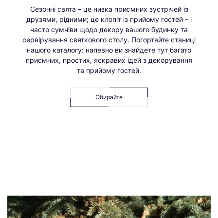
Сезонні свята – це низка приємних зустрічей із
друзями, рідними; це клопіт із прийому гостей – і
часто сумніви щодо декору вашого будинку та
сервірування святкового столу. Погортайте станиці
нашого каталогу: напевно ви знайдете тут багато
приємних, простих, яскравих ідей з декорування
та прийому гостей.
Обирайте