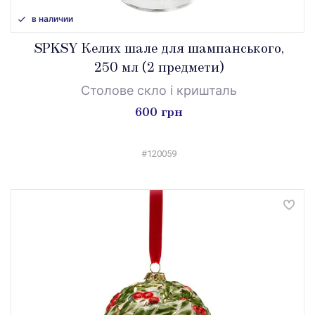
в наличии
SPKSY Келих шале для шампанського,
250 мл (2 предмети)
Столове скло і кришталь
600 грн
#120059