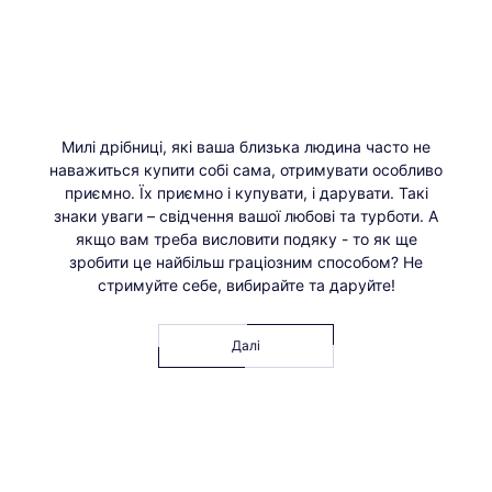
Милі дрібниці, які ваша близька людина часто не
наважиться купити собі сама, отримувати особливо
приємно. Їх приємно і купувати, і дарувати. Такі
знаки уваги – свідчення вашої любові та турботи. А
якщо вам треба висловити подяку - то як ще
зробити це найбільш граціозним способом? Не
стримуйте себе, вибирайте та даруйте!
Далі