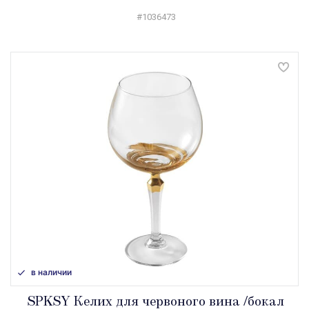
#1036473
в наличии
SPKSY Келих для червоного вина /бокал