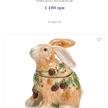
Halcyon Botanical
1 100 грн
#1680195