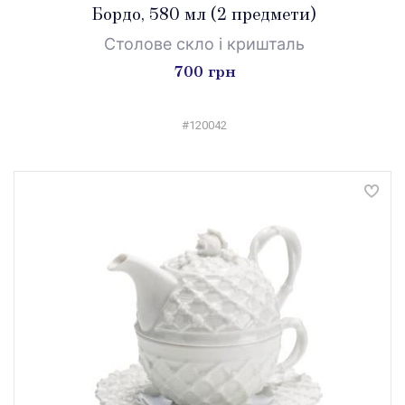
Бордо, 580 мл (2 предмети)
Столове скло і кришталь
700 грн
#120042