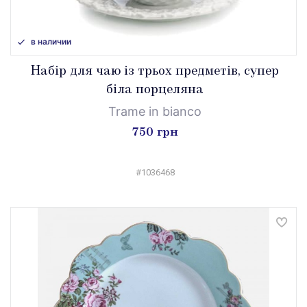
в наличии
Набір для чаю із трьох предметів, супер
біла порцеляна
Trame in bianco
750 грн
#1036468