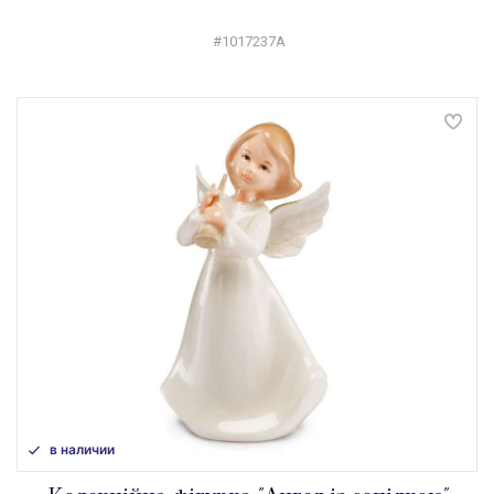
#1017237A
в наличии