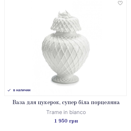
в наличии
Ваза для цукерок, супер біла порцеляна
Trame in bianco
1 950 грн