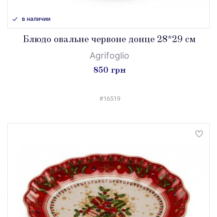
в наличии
Блюдо овальне червоне донце 28*29 см
Agrifoglio
850 грн
#16519