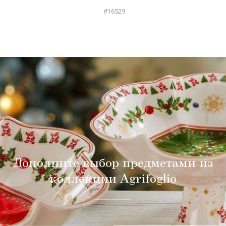
#16529
Дополните выбор предметами из
коллекции Agrifoglio