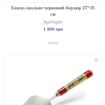
Блюдо овальне червоний бордюр 27*35
см
Agrifoglio
1 200 грн
#16526