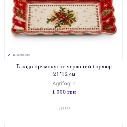
в наличии
Блюдо прямокутне червоний бордюр
21*32 см
Agrifoglio
1 000 грн
#16528