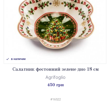
в наличии
Салатник фестонний зелене дно 18 см
Agrifoglio
450 грн
#16522