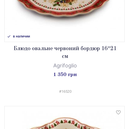
в наличии
Блюдо овальне червоний бордюр 16*21
см
Agrifoglio
1 350 грн
#16520