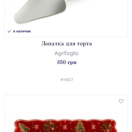
в наличии
Лопатка для торта
Agrifoglio
350 грн
#16527