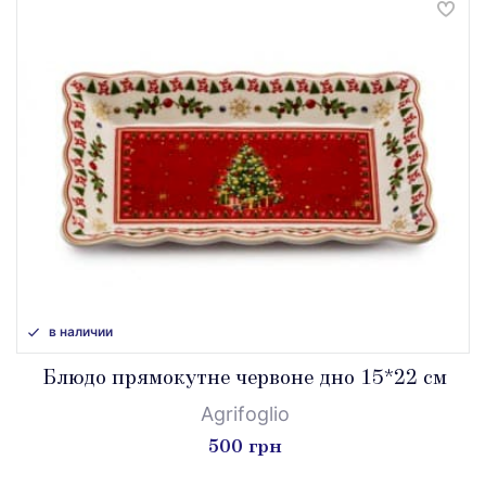
в наличии
Блюдо прямокутне червоне дно 15*22 см
Agrifoglio
500 грн