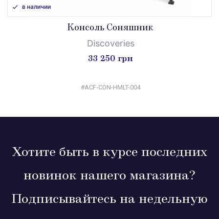
в наличии
Консоль Соняшник
Discoveries
33 250 грн
#ACF-CON-HMLT-004
Хотите быть в курсе последних
новинок нашего магазина?
Подписывайтесь на недельную