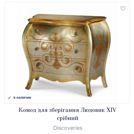
в наличии
Комод для зберігання Людовик XIV
срібний
Discoveries