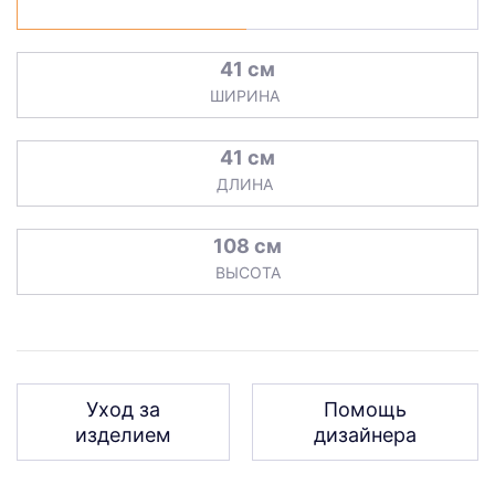
41 см
ШИРИНА
41 см
ДЛИНА
108 см
ВЫСОТА
Уход за
Помощь
изделием
дизайнера