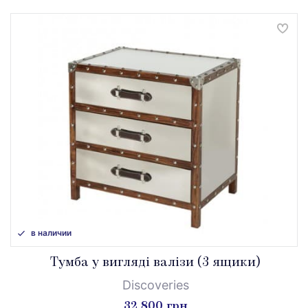
в наличии
Тумба у вигляді валізи (3 ящики)
Discoveries
32 800 грн