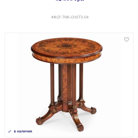
#ACF-TNK-CHST3-04
в наличии