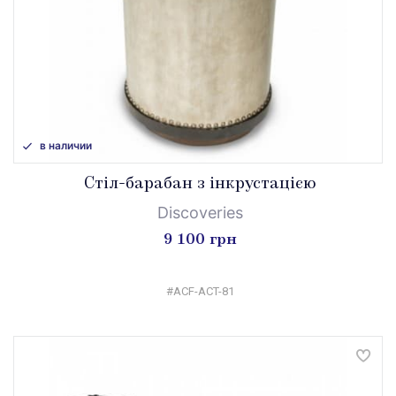
в наличии
Стіл-барабан з інкрустацією
Discoveries
9 100 грн
#ACF-ACT-81