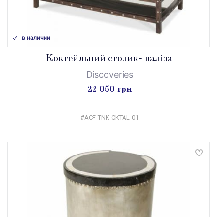
в наличии
Коктейльний столик- валіза
Discoveries
22 050 грн
#ACF-TNK-CKTAL-01