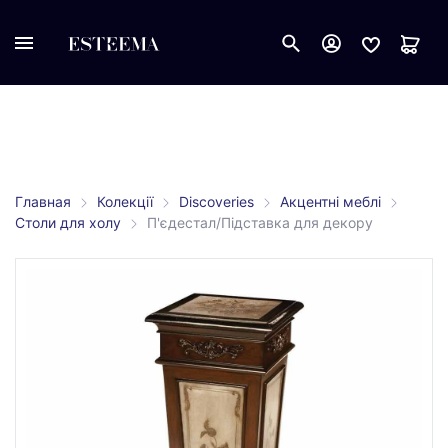
Главная
Колекції
Discoveries
Акцентні меблі
Столи для холу
П'єдестал/Підставка для декору