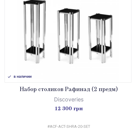
в наличии
Набор столиков Рафинад (2 предм)
Discoveries
12 300 грн
#ACF-ACT-SHRA-20-SET