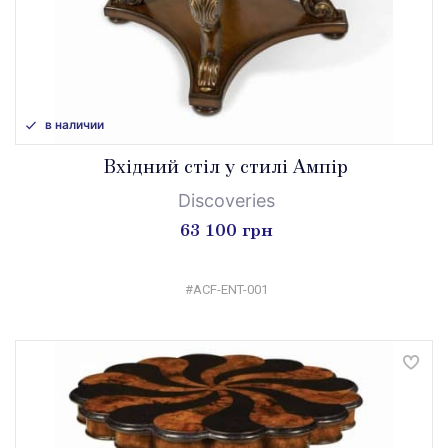
в наличии
Вхідний стіл у стилі Ампір
Discoveries
63 100 грн
#ACF-ENT-001