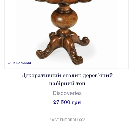
в наличии
Декоративний столик дерев'яний
набірний топ
Discoveries
27 500 грн
#ACF-ENT-BRDU-002