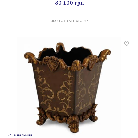
30 100 грн
#ACF-STC-TUVL-107
в наличии