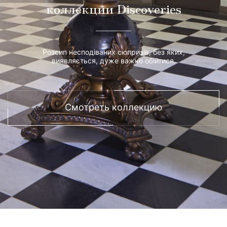
коллекции Discoveries
Розсип несподіваних сюпризів, без яких,
виявляється, дуже важко обійтися.
Смотреть коллекцию