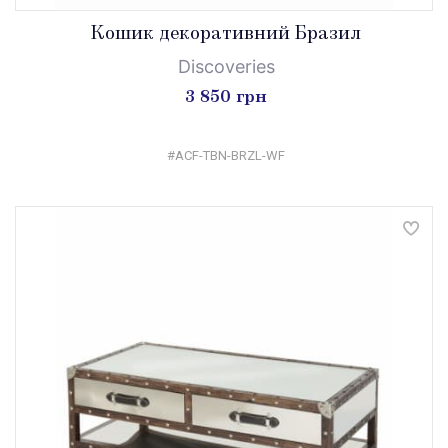
Кошик декоративний Бразил
Discoveries
3 850 грн
#ACF-TBN-BRZL-WF