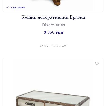
в наличии
Кошик декоративний Бразил
Discoveries
3 850 грн
#ACF-TBN-BRZL-WF