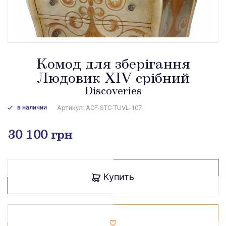
Комод для зберігання
Людовик XIV срібний
Discoveries
в наличии
Артикул: ACF-STC-TUVL-107
30 100 грн
Купить