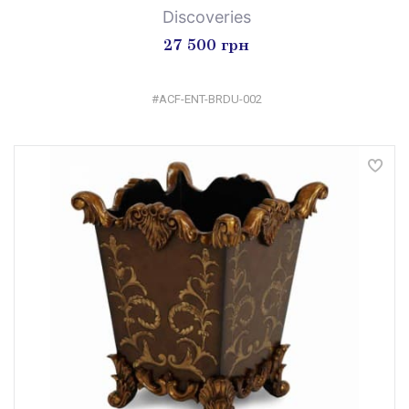
Discoveries
27 500 грн
#ACF-ENT-BRDU-002