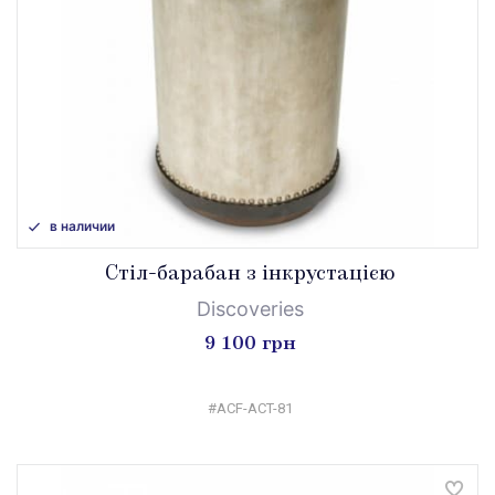
в наличии
Стіл-барабан з інкрустацією
Discoveries
9 100 грн
#ACF-ACT-81