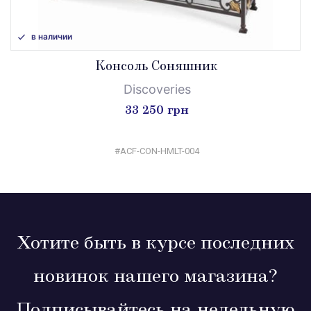
в наличии
Консоль Соняшник
Discoveries
33 250 грн
#ACF-CON-HMLT-004
Хотите быть в курсе последних
новинок нашего магазина?
Подписывайтесь на недельную