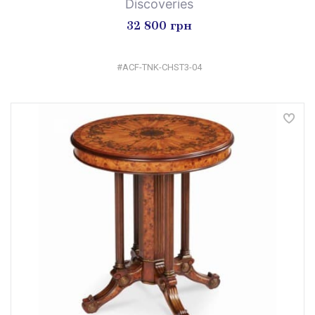
Discoveries
32 800 грн
#ACF-TNK-CHST3-04