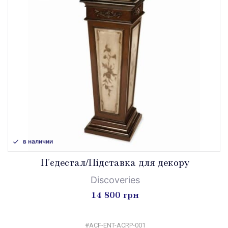
в наличии
П'єдестал/Підставка для декору
Discoveries
14 800 грн
#ACF-ENT-ACRP-001