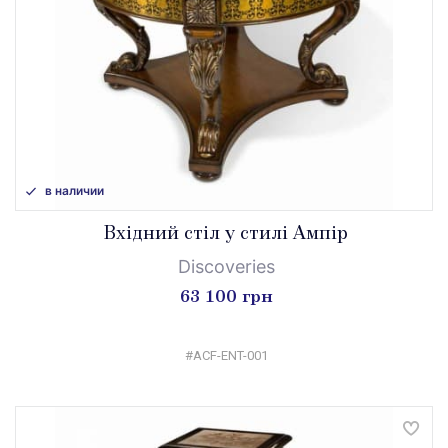
в наличии
Вхідний стіл у стилі Ампір
Discoveries
63 100 грн
#ACF-ENT-001