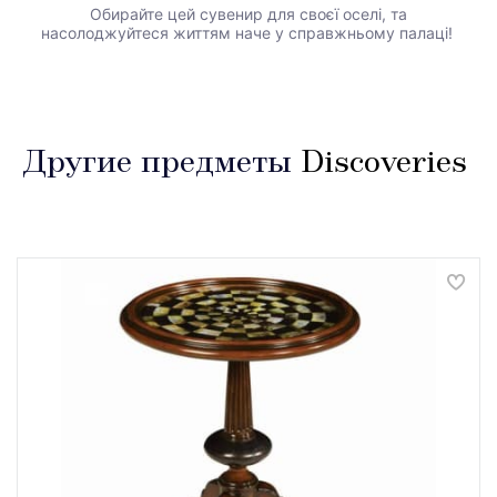
Обирайте цей сувенир для своєї оселі, та
насолоджуйтеся життям наче у справжньому палаці!
Другие предметы
Discoveries