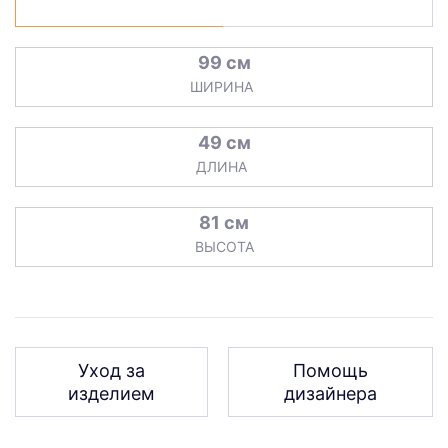
99 см
ШИРИНА
49 см
ДЛИНА
81 см
ВЫСОТА
Уход за
Помощь
изделием
дизайнера