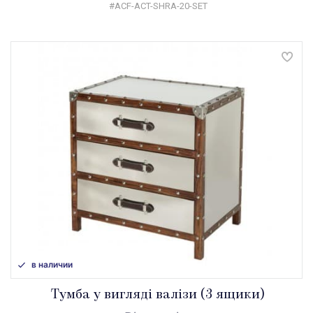
#ACF-ACT-SHRA-20-SET
в наличии
Тумба у вигляді валізи (3 ящики)