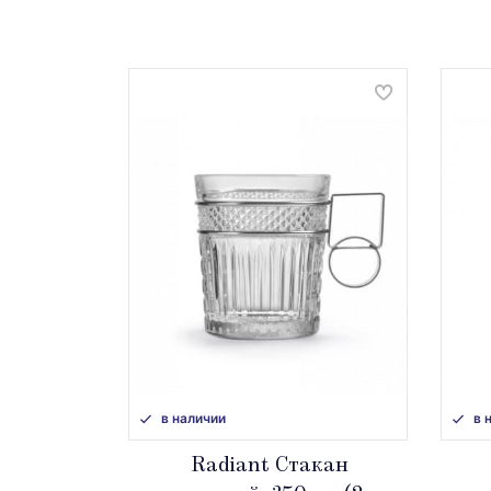
в наличии
в 
Radiant Стакан