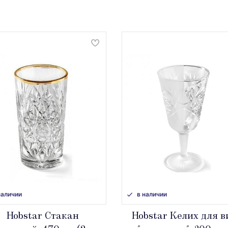
наличии
в наличии
Hobstar Стакан
Hobstar Келих для 