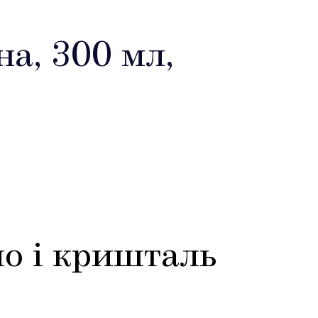
а, 300 мл,
ло і кришталь