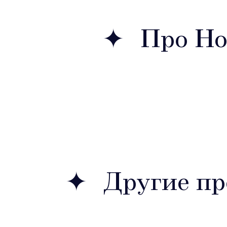
Про Hob
Другие п