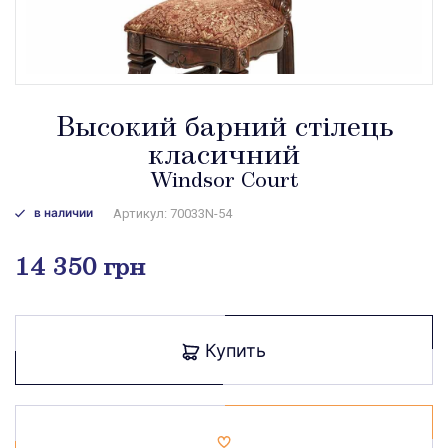
Высокий барний стілець
класичний
Windsor Court
в наличии
Артикул: 70033N-54
14 350 грн
Купить