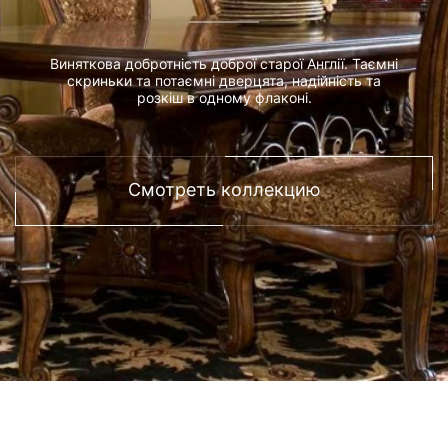
Виняткова добротність доброї старої Англії. Таємні
скриньки та потаємні дверцята, надійність та
розкіш в одному флаконі.
Смотреть коллекцию