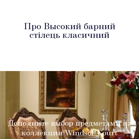
Про Высокий барний
стілець класичний
Дополните выбор предметами из
коллекции Windsor Court