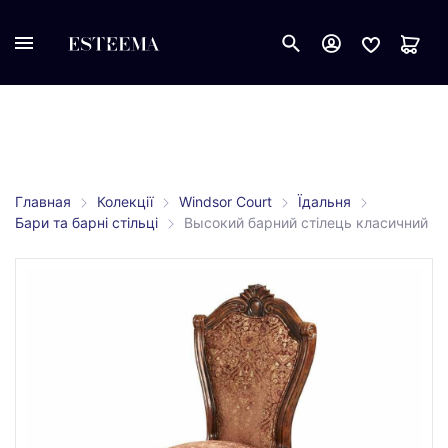
Главная
Колекції
Windsor Court
Їдальня
Бари та барні стільці
Высокий барний стілець класичний