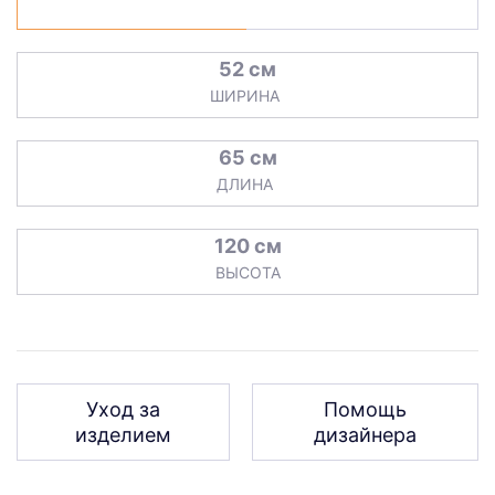
52 см
ШИРИНА
65 см
ДЛИНА
120 см
ВЫСОТА
Уход за
Помощь
изделием
дизайнера