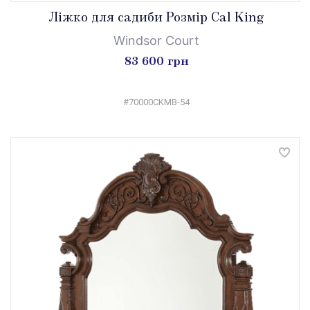
Ліжко для садиби Розмір Cal King
Windsor Court
83 600 грн
#70000CKMB-54