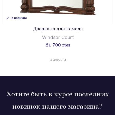
в наличии
Дзеркало для комода
Windsor Court
21 700 грн
#70060-54
Хотите быть в курсе последних
новинок нашего магазина?