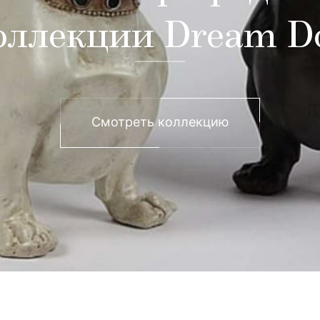
оллекции Dream D
Смотреть коллекцию