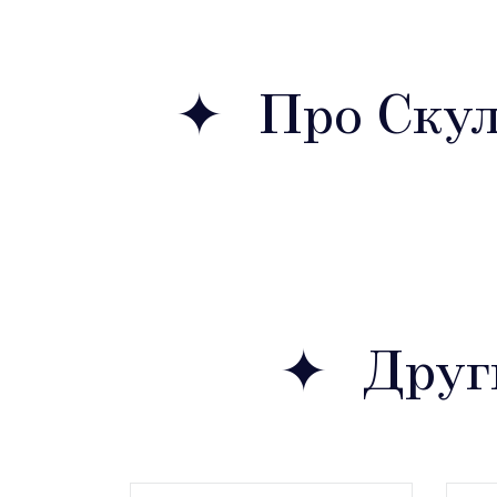
Про Скул
Друг