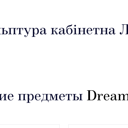
ьптура кабінетна 
ие предметы
Dream