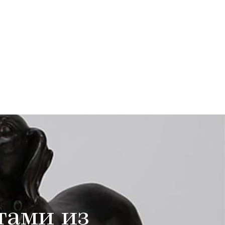
тами из