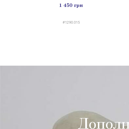
1 450 грн
#1290.015
Дополн