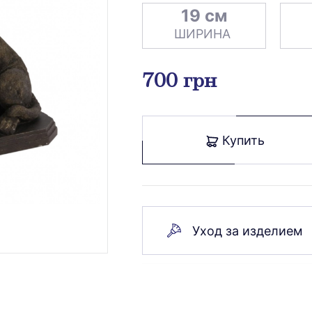
19 см
ШИРИНА
700 грн
Купить
Уход за изделием