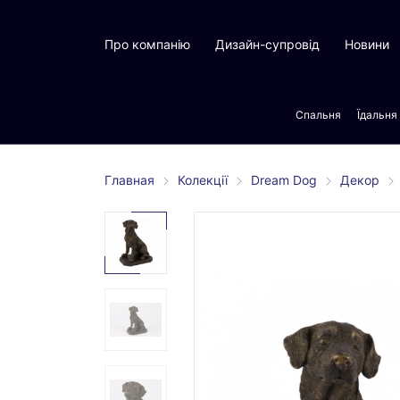
Про компанію
Дизайн-супровід
Новини
Спальня
Їдальня
Главная
Колекції
Dream Dog
Декор