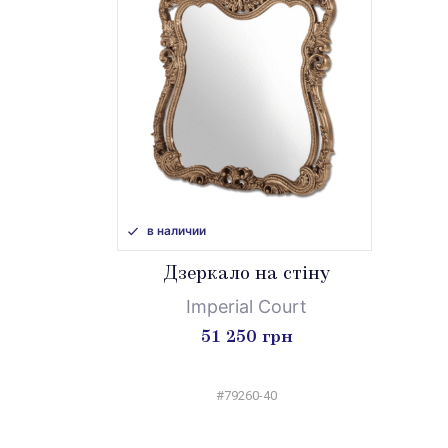
в наличии
Дзеркало на стіну
Imperial Court
51 250 грн
#79260-40