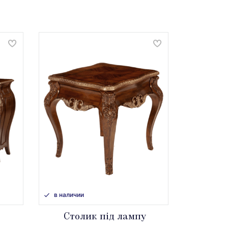
в наличии
Столик під лампу