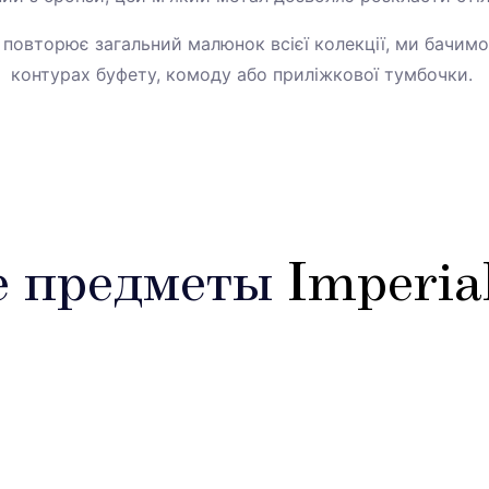
 повторює загальний малюнок всієї колекції, ми бачимо 
контурах буфету, комоду або приліжкової тумбочки.
е предметы
Imperia