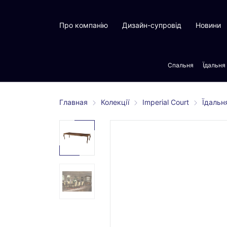
Про компанію
Дизайн-супровід
Новини
Спальня
Їдальня
Главная
Колекції
Imperial Court
Їдальн