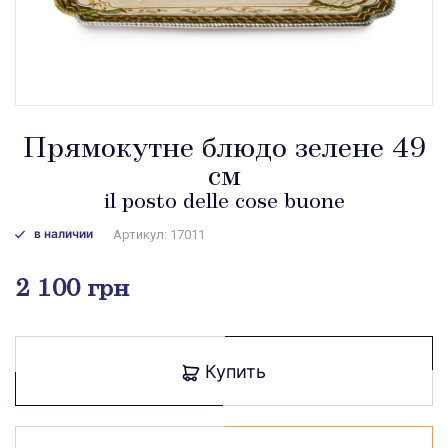
Прямокутне блюдо зелене 49
см
il posto delle cose buone
в наличии
Артикул: 17011
2 100 грн
Купить