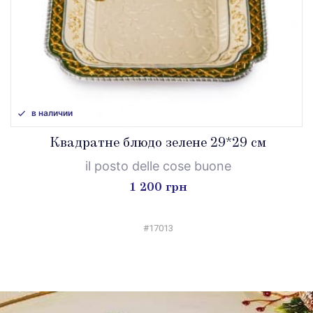
в наличии
Квадратне блюдо зелене 29*29 см
il posto delle cose buone
1 200 грн
#17013