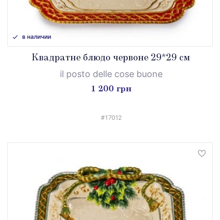
в наличии
Квадратне блюдо червоне 29*29 см
il posto delle cose buone
1 200 грн
#17012