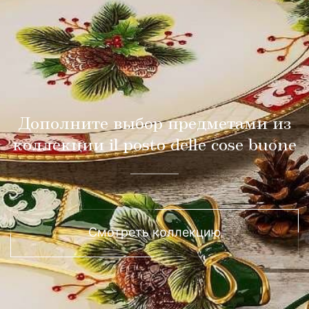
Дополните выбор предметами из
коллекции il posto delle cose buone
Смотреть коллекцию