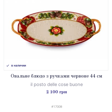
в наличии
Овальне блюдо з ручками червоне 44 см
il posto delle cose buone
2 100 грн
#17008