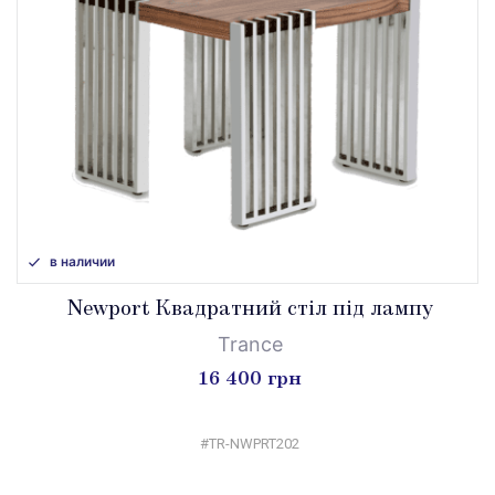
в наличии
Newport Квадратний стіл під лампу
Trance
16 400 грн
#TR-NWPRT202