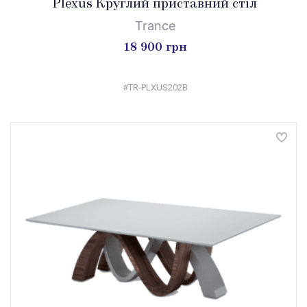
Plexus Круглий приставний стіл
Trance
18 900 грн
#TR-PLXUS202B