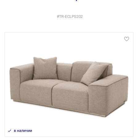
#TR-ECLPS202
в наличии