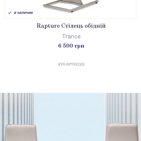
в наличии
Rapture Стілець обідній
Trance
6 500 грн
#TR-RPTRE003