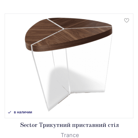
в наличии
Sector Трикутний приставний стіл
Trance