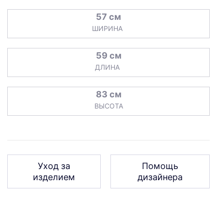
57 см
ШИРИНА
59 см
ДЛИНА
83 см
ВЫСОТА
Уход за
Помощь
изделием
дизайнера