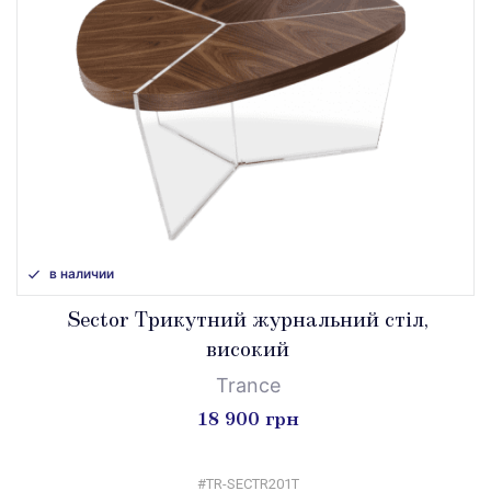
в наличии
Sector Трикутний журнальний стіл,
високий
Trance
18 900 грн
#TR-SECTR201T