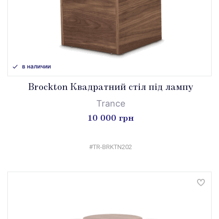
в наличии
Brockton Квадратний стіл під лампу
Trance
10 000 грн
#TR-BRKTN202