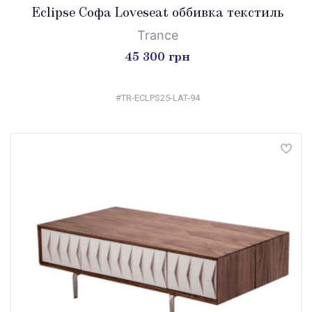
Eclipse Софа Loveseat оббивка текстиль
Trance
45 300 грн
#TR-ECLPS25-LAT-94