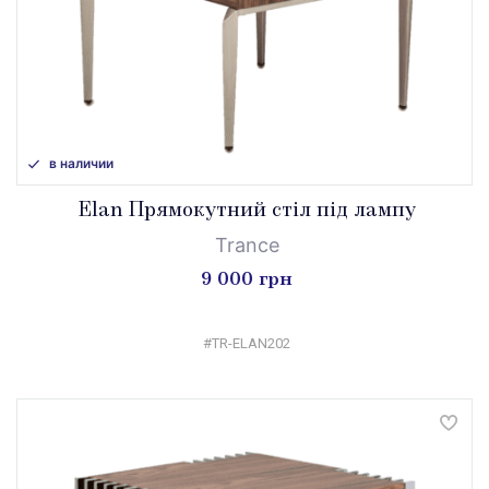
в наличии
Elan Прямокутний стіл під лампу
Trance
9 000 грн
#TR-ELAN202