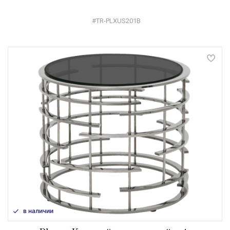
#TR-PLXUS201B
в наличии