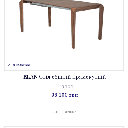
в наличии
ELAN Стіл обідній прямокутній
Trance
36 100 грн
#TR-ELAN002