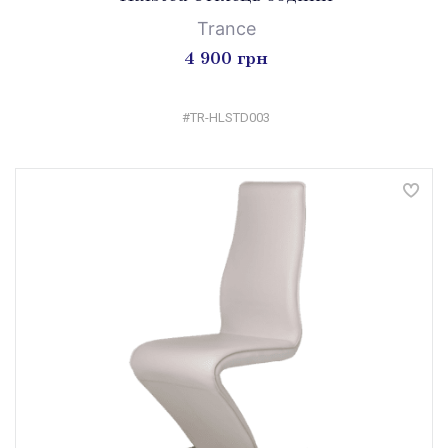
Trance
4 900 грн
#TR-HLSTD003