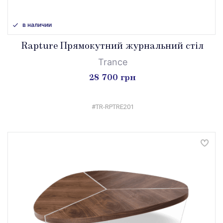
в наличии
Rapture Прямокутний журнальний стіл
Trance
28 700 грн
#TR-RPTRE201