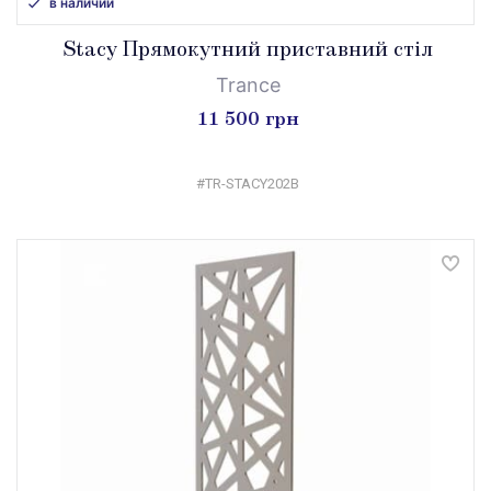
в наличии
Stacy Прямокутний приставний стіл
Trance
11 500 грн
#TR-STACY202B