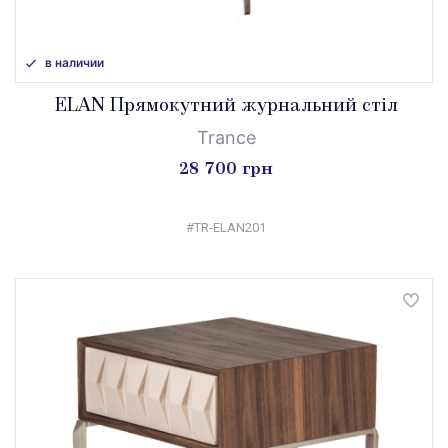
в наличии
ELAN Прямокутний журнальний стіл
Trance
28 700 грн
#TR-ELAN201