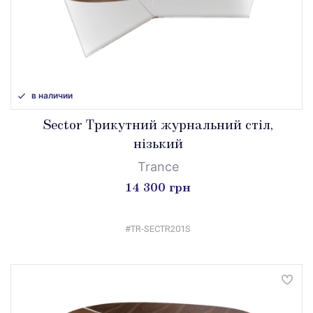
в наличии
Sector Трикутний журнальний стіл,
нізький
Trance
14 300 грн
#TR-SECTR201S