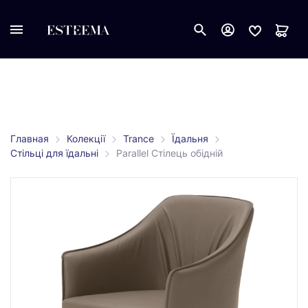
Главная
Колекції
Trance
Їдальня
Стільці для їдальні
Parallel Стілець обідній