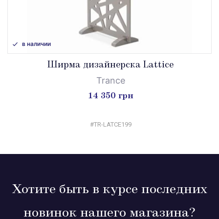
в наличии
Ширма дизайнерска Lattice
Trance
14 350 грн
#TR-LATCE199
Хотите быть в курсе последних
новинок нашего магазина?