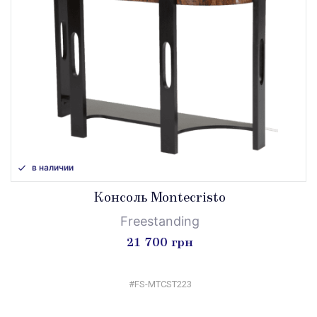
в наличии
Консоль Montecristo
Freestanding
21 700 грн
#FS-MTCST223