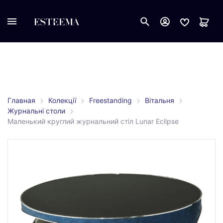
Главная
Колекції
Freestanding
Вітальня
Журнальні столи
Маленький круглий журнальний стіл Lunar Eclipse