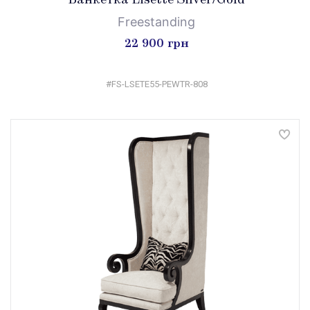
Банкетка Lisette Silver/Gold
Freestanding
22 900 грн
#FS-LSETE55-PEWTR-808