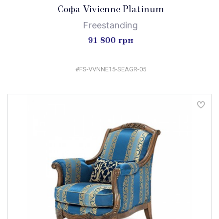
Софа Vivienne Platinum
Freestanding
91 800 грн
#FS-VVNNE15-SEAGR-05