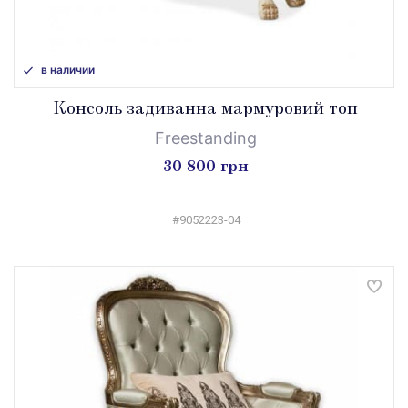
в наличии
Консоль задиванна мармуровий топ
Freestanding
30 800 грн
#9052223-04