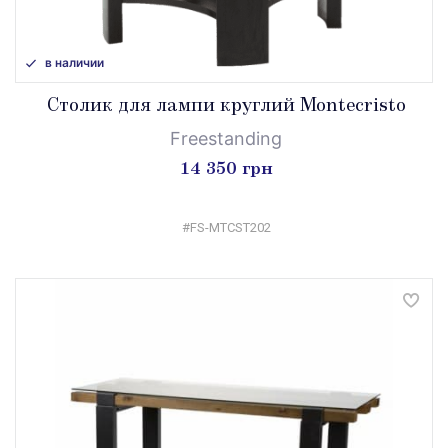
в наличии
Столик для лампи круглий Montecristo
Freestanding
14 350 грн
#FS-MTCST202