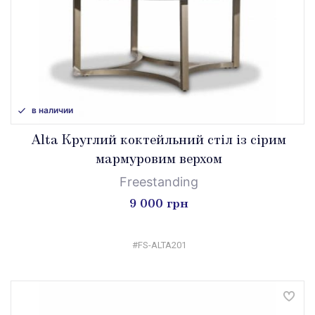
в наличии
Alta Круглий коктейльний стіл із сірим
мармуровим верхом
Freestanding
9 000 грн
#FS-ALTA201