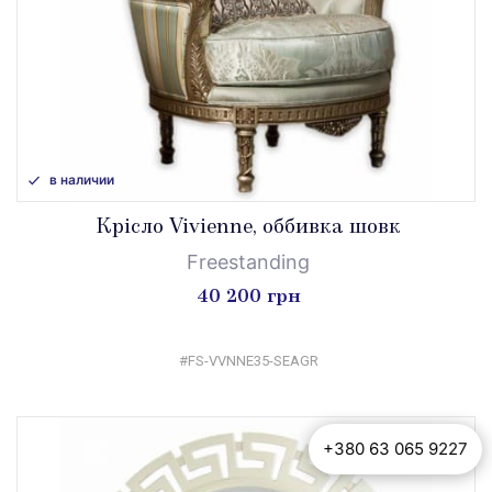
в наличии
Крісло Vivienne, оббивка шовк
Freestanding
40 200 грн
#FS-VVNNE35-SEAGR
+380 63 065 9227