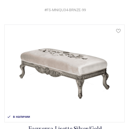
#FS-MNIQU34-BRNZE-99
в наличии