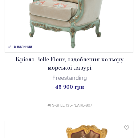
в наличии
Крісло Belle Fleur, оздоблення кольору
морської лазурі
Freestanding
45 900 грн
#FS-BFLER35-PEARL-807