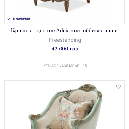
в наличии
Крісло акцентне Adrianna, оббивка шовк
Freestanding
42 600 грн
#FS-ADRNA35-MRNBL-35