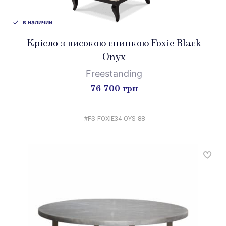
в наличии
Крісло з високою спинкою Foxie Black
Onyx
Freestanding
76 700 грн
#FS-FOXIE34-OYS-88