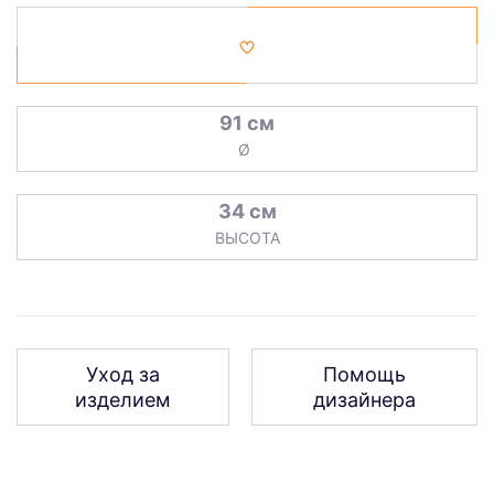
91 см
Ø
34 см
ВЫСОТА
Уход за
Помощь
изделием
дизайнера