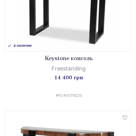
в наличии
Keystone консоль
Freestanding
14 400 грн
#FS-KYSTN223