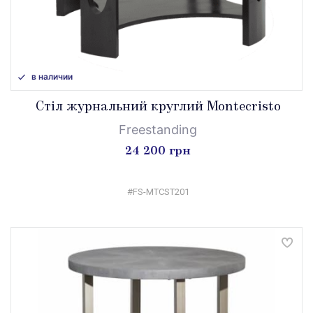
в наличии
Стіл журнальний круглий Montecristo
Freestanding
24 200 грн
#FS-MTCST201