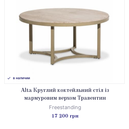
в наличии
Alta Круглий коктейльний стіл із
мармуровим верхом Травентин
Freestanding
17 200 грн