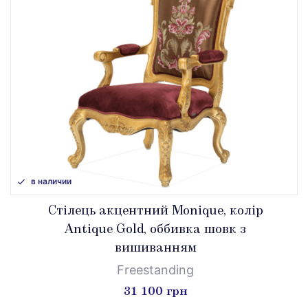
в наличии
Стілець акцентний Monique, колір
Antique Gold, оббивка шовк з
вишиванням
Freestanding
31 100 грн