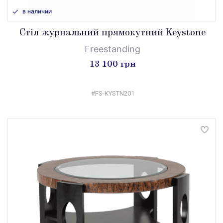
в наличии
Стіл журнальний прямокутний Keystone
Freestanding
13 100 грн
#FS-KYSTN201