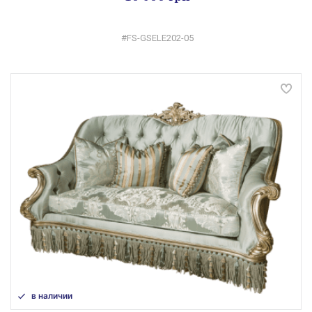
#FS-GSELE202-05
в наличии