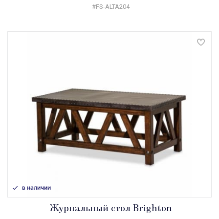
#FS-ALTA204
в наличии
Журнальный стол Brighton