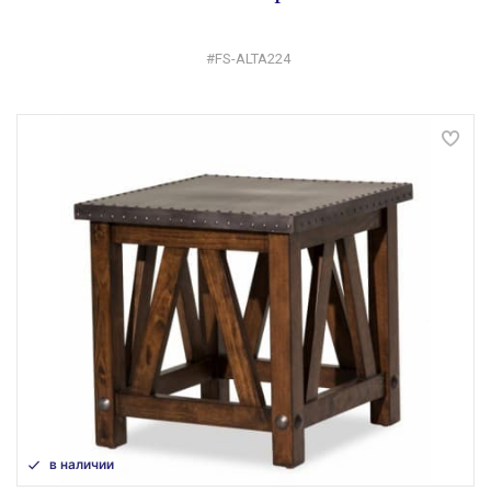
#FS-ALTA224
в наличии