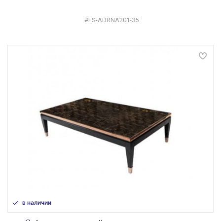
#FS-ADRNA201-35
в наличии