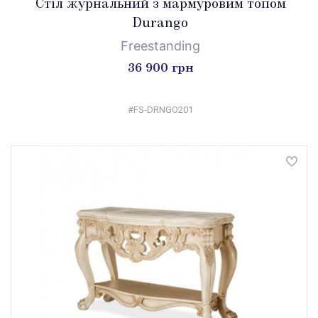
Стіл журнальний з мармуровим топом
Durango
Freestanding
36 900 грн
#FS-DRNGO201