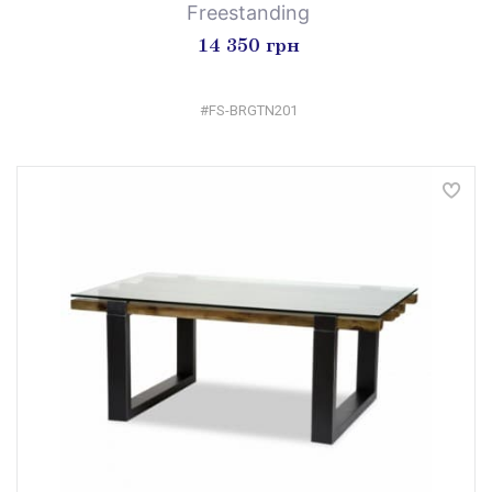
Freestanding
14 350 грн
#FS-BRGTN201