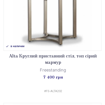
в наличии
Alta Круглий приставний стіл, топ сірий
мармур
Freestanding
7 400 грн
#FS-ALTA202