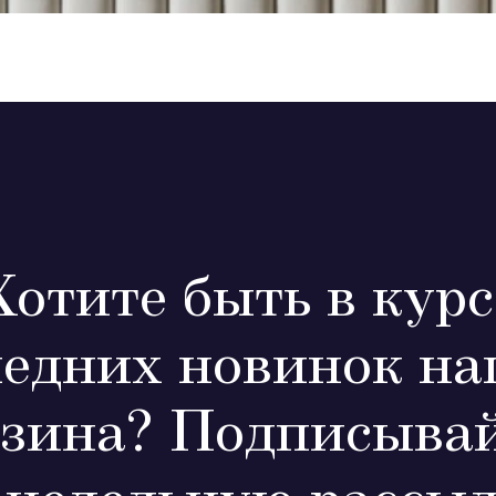
Хотите быть в курс
ледних новинок на
зина? Подписывай