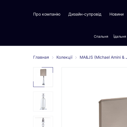
Про компанію
Дизайн-супровід
Новини
Спальня
Їдальня
Главная
Колекції
MA&JS (Michael Amini &