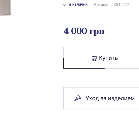
в наличии
Артикул: JS314227
4 000 грн
Купить
Уход за изделием