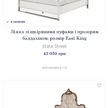
в наличии
Ліжко зі шкіряними пуфами і прозорим
балдахіном, розмір East King
State Street
43 050 грн
#9016000EK4-116