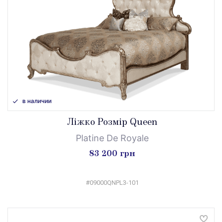
в наличии
Ліжко Розмір Queen
Platine De Royale
83 200 грн
#09000QNPL3-101