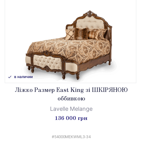
в наличии
Ліжко Размер East King зі ШКІРЯНОЮ
оббивкою
Lavelle Melange
136 000 грн
#54000MEKWML3-34