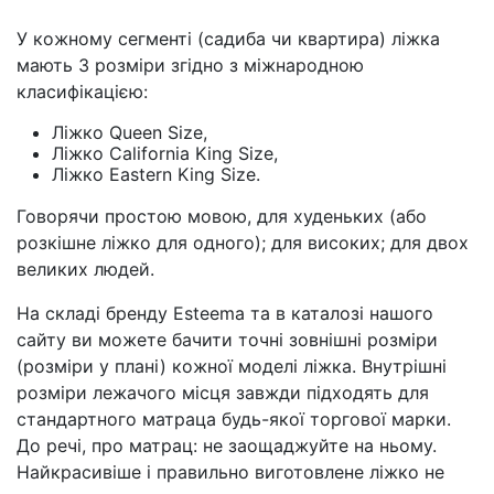
У кожному сегменті (садиба чи квартира) ліжка
мають 3 розміри згідно з міжнародною
класифікацією:
Ліжко Queen Size,
Ліжко California King Size,
Ліжко Eastern King Size.
Говорячи простою мовою, для худеньких (або
розкішне ліжко для одного); для високих; для двох
великих людей.
На складі бренду Esteema та в каталозі нашого
сайту ви можете бачити точні зовнішні розміри
(розміри у плані) кожної моделі ліжка. Внутрішні
розміри лежачого місця завжди підходять для
стандартного матраца будь-якої торгової марки.
До речі, про матрац: не заощаджуйте на ньому.
Найкрасивіше і правильно виготовлене ліжко не