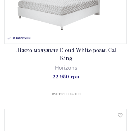
в наличии
Ліжко модульне Cloud White розм. Cal
King
Horizons
22 950 грн
#9012600CK-108