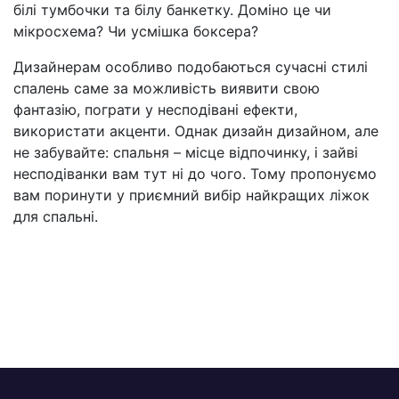
білі тумбочки та білу банкетку. Доміно це чи
мікросхема? Чи усмішка боксера?
Дизайнерам особливо подобаються сучасні стилі
спалень саме за можливість виявити свою
фантазію, пограти у несподівані ефекти,
використати акценти. Однак дизайн дизайном, але
не забувайте: спальня – місце відпочинку, і зайві
несподіванки вам тут ні до чого. Тому пропонуємо
вам поринути у приємний вибір найкращих ліжок
для спальні.