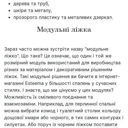
дерева та труб,
шкіри та металу,
прозорого пластику та металевих дзеркал.
Модульні ліжка
Зараз часто можна зустріти назву "модульне
ліжко". Що таке? Це означає, що один і той же
розмірний модуль використаний для виробництва
різних за матеріалом і декоративним рішенням
ліжок. Такі модульні рішення ви бачите в інтернет-
магазині Esteema у більшості спалень у сучасних
стилях. І знаєте, що ми цінуємо у цих модулях?
Можливість їх сміливого поєднання та
взаємозаміни. Наприклад, для перлинної спальні
можна вибрати комод і туалетний столик кольору
дощової хмари або чорного, в тих самих контурах і
силуетах. Або поруч із чорним ліжком поставити