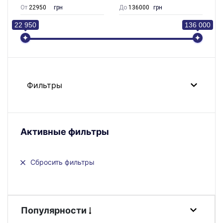
От
грн
До
грн
22 950
136 000
Фильтры
Активные фильтры
Сбросить фильтры
Популярности