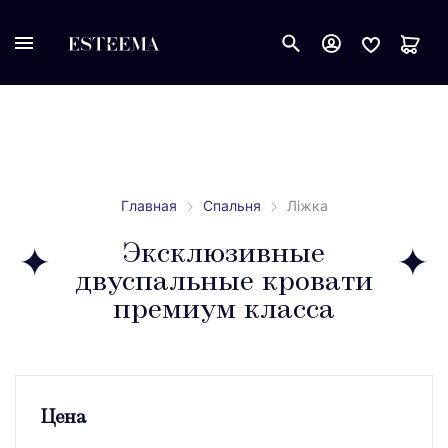
Главная
Спальня
Ліжка
Эксклюзивные
двуспальные кровати
премиум класса
Цена