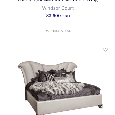
Windsor Court
83 600 грн
#70000CKMB-54