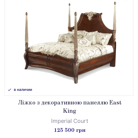
в наличии
Ліжко з декоративною панеллю East
King
Imperial Court
125 500 грн