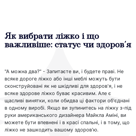
Як вибрати ліжко і що
важливіше: статус чи здоров'я
"А можна два?" - Запитаєте ви, і будете праві. Не
всяке дороге ліжко або інші меблі можуть бути
сконструйовані як не шкідливі для здоров'я, і не
всяке здорове ліжко буває красивим. Але є
щасливі винятки, коли обидва ці фактори об'єднані
в одному виробі. Якщо ви зупинитесь на ліжку з-під
руки американського дизайнера Майкла Аміні, ви
можете бути впевнені і в красі спальні, і в тому, що
ліжко не зашкодить вашому здоров'ю.