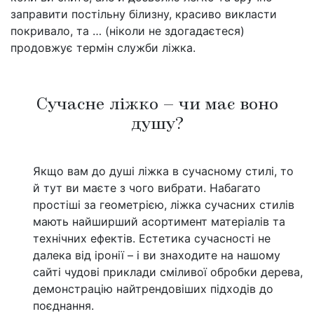
заправити постільну білизну, красиво викласти
покривало, та … (ніколи не здогадаєтеся)
продовжує термін служби ліжка.
Сучасне ліжко – чи має воно
душу?
Якщо вам до душі ліжка в сучасному стилі, то
й тут ви маєте з чого вибрати. Набагато
простіші за геометрією, ліжка сучасних стилів
мають найширший асортимент матеріалів та
технічних ефектів. Естетика сучасності не
далека від іронії – і ви знаходите на нашому
сайті чудові приклади сміливої обробки дерева,
демонстрацію найтрендовіших підходів до
поєднання.