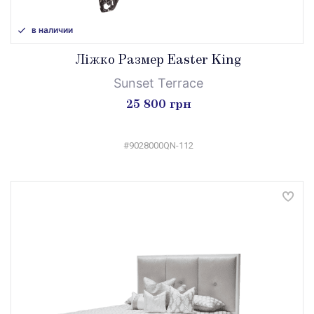
в наличии
Ліжко Размер Easter King
Sunset Terrace
25 800 грн
#9028000QN-112