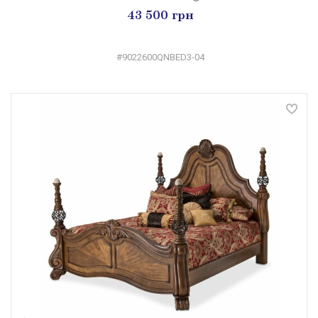
43 500 грн
#9022600QNBED3-04