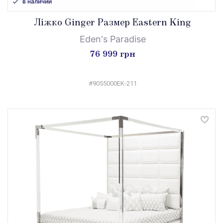
в наличии
Ліжко Ginger Размер Eastern King
Eden's Paradise
76 999 грн
#9055000EK-211