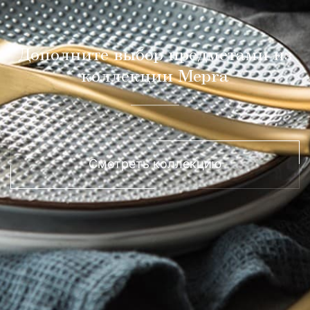
Дополните выбор предметами из
коллекции Mepra
Смотреть коллекцию