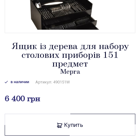
Ящик із дерева для набору
столових приборів 151
предмет
Mepra
в наличии
Артикул: 490151W
6 400 грн
Купить