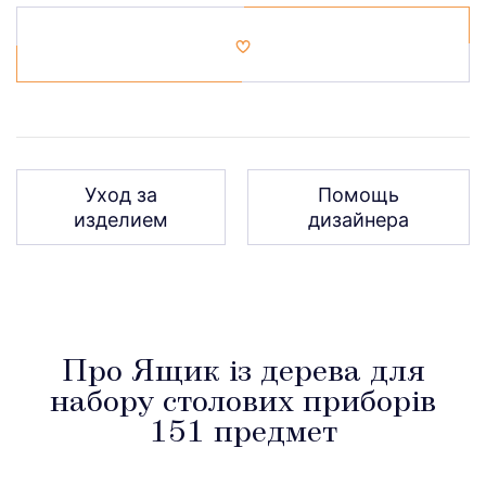
Уход за
Помощь
изделием
дизайнера
Про Ящик із дерева для
набору столових приборів
151 предмет