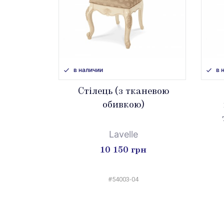
в наличии
в 
Стілець (з тканевою
обивкою)
Lavelle
10 150 грн
#54003-04