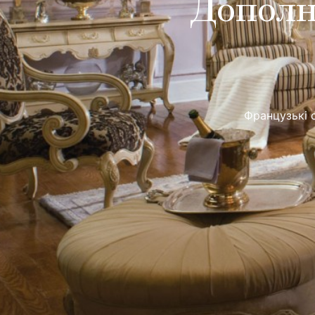
Дополн
Французькі с