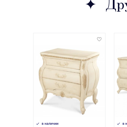
Дру
в наличии
в 