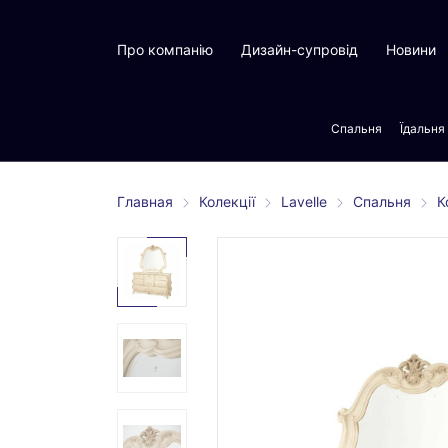
Про компанію
Дизайн-супровід
Новини
Спальня
Їдальня
Главная
Колекції
Lavelle
Спальня
К