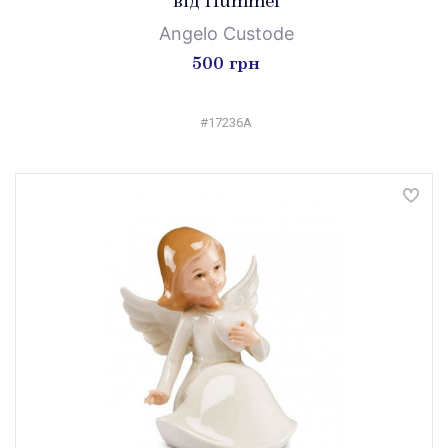
від Hummel
Angelo Custode
500 грн
#17236A