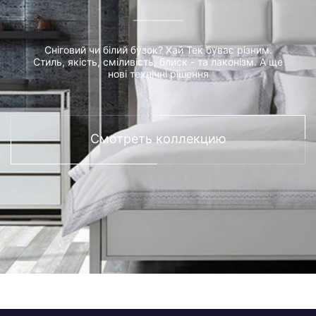
Сніговий чи білий бузок? Хай Тек буває різним.
Стиль, якість, сміливість, блиск - та лаконізм. А ще
нові технічні рішення
Смотреть коллекцию