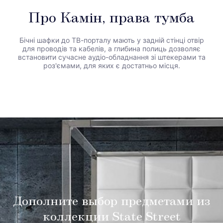
Про Камін, права тумба
Бічні шафки до ТВ-порталу мають у задній стінці отвір
для проводів та кабелів, а глибина полиць дозволяє
встановити сучасне аудіо-обладнання зі штекерами та
роз'ємами, для яких є достатньо місця.
Дополните выбор предметами из
коллекции State Street