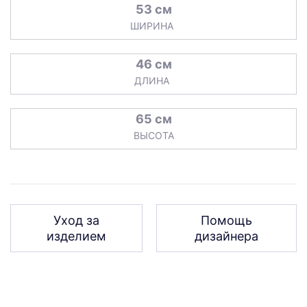
53 см
ШИРИНА
46 см
ДЛИНА
65 см
ВЫСОТА
Уход за
Помощь
изделием
дизайнера