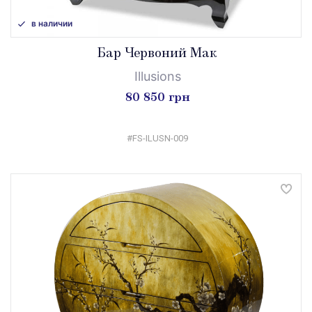
в наличии
Бар Червоний Мак
Illusions
80 850 грн
#FS-ILUSN-009