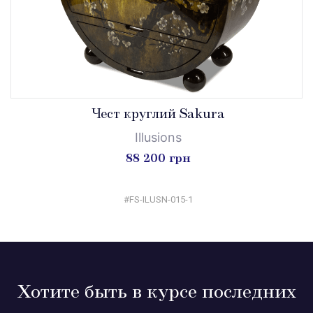
Чест круглий Sakura
Illusions
88 200 грн
#FS-ILUSN-015-1
Хотите быть в курсе последних