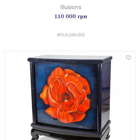
Illusions
110 000 грн
#FS-ILUSN-025