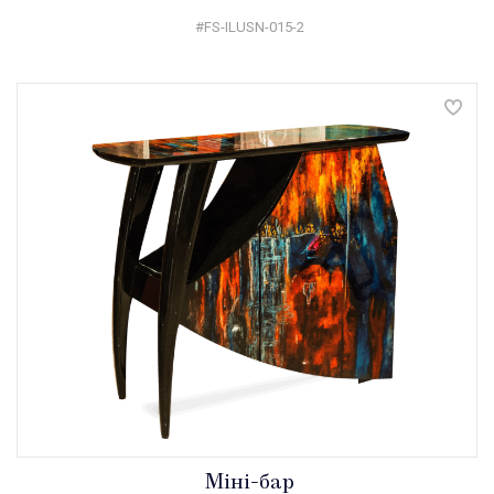
#FS-ILUSN-015-2
Міні-бар