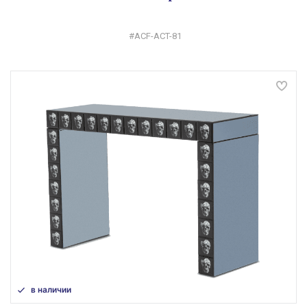
#ACF-ACT-81
в наличии