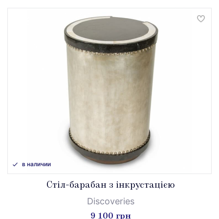
в наличии
Стіл-барабан з інкрустацією
Discoveries
9 100 грн