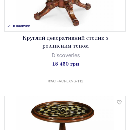
в наличии
Круглий декоративний столик з
розписним топом
Discoveries
18 450 грн
#ACF-ACT-LXNG-112