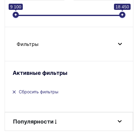
9 100
18 450
Фильтры
Активные фильтры
Сбросить фильтры
Популярности