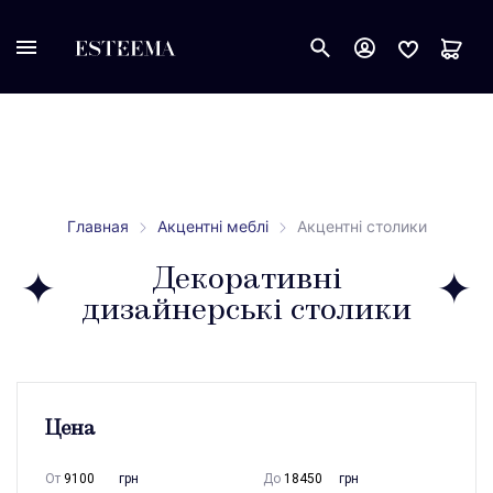
Главная
Акцентні меблі
Акцентні столики
Декоративні
дизайнерські столики
Цена
От
грн
До
грн