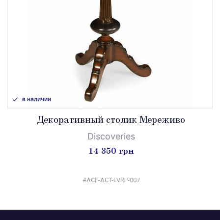
в наличии
Декоративный столик Мереживо
Discoveries
14 350 грн
#ACF-ACT-LVRP-007