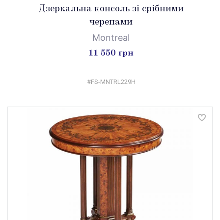
Дзеркальна консоль зі срібними
черепами
Montreal
11 550 грн
#FS-MNTRL229H