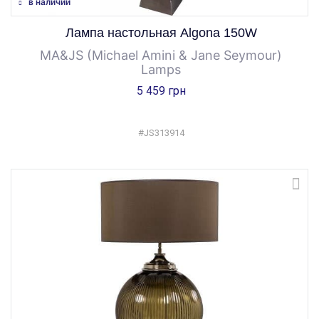
в наличии
Лампа настольная Algona 150W
MA&JS (Michael Amini & Jane Seymour)
Lamps
5 459 грн
#JS313914