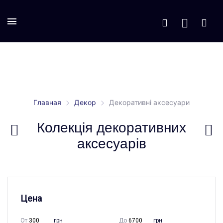
Главная
Декор
Декоративні аксесуари
Колекція декоративних
аксесуарів
Цена
От
грн
До
грн