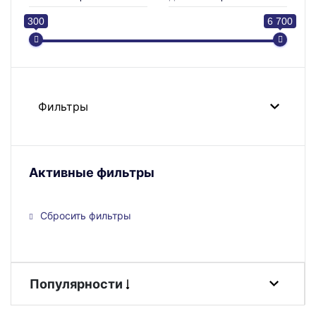
300
6 700
Фильтры
Активные фильтры
Сбросить фильтры
Популярности