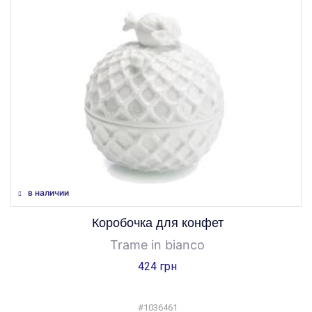
в наличии
Коробочка для конфет
Trame in bianco
424 грн
#1036461