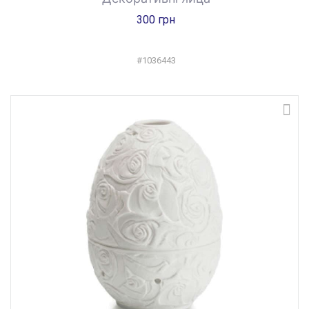
300 грн
#1036443