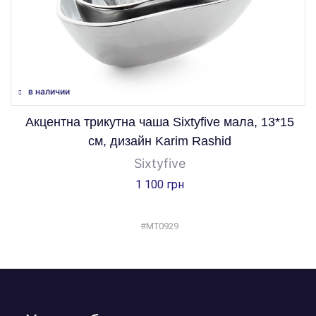
в наличии
Акцентна трикутна чаша Sixtyfive мала, 13*15
см, дизайн Karim Rashid
Sixtyfive
1 100 грн
#MT0929