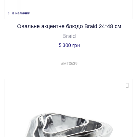
в наличии
Овальне акцентне блюдо Braid 24*48 см
Braid
5 300 грн
#MT0639