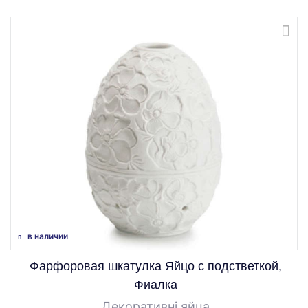
в наличии
Фарфоровая шкатулка Яйцо с подстветкой,
Фиалка
Декоративні яйца