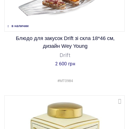
в наличии
Блюдо для закусок Drift зі скла 18*46 см,
дизайн Wey Young
Drift
2 600 грн
#MT0984