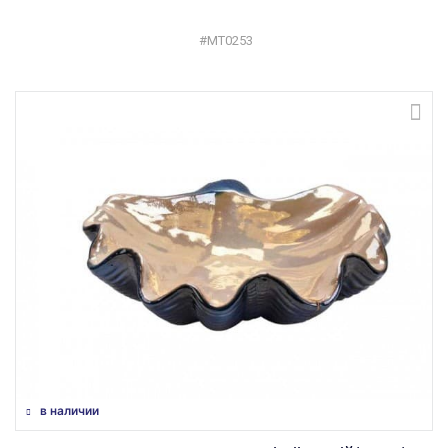
#MT0253
в наличии