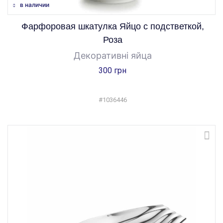
в наличии
Фарфоровая шкатулка Яйцо с подстветкой,
Роза
Декоративні яйца
300 грн
#1036446