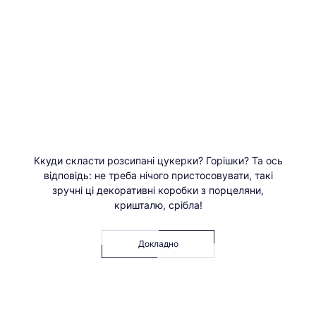
Ккуди скласти розсипані цукерки? Горішки? Та ось
відповідь: не треба нічого пристосовувати, такі
зручні ці декоративні коробки з порцеляни,
кришталю, срібла!
Докладно