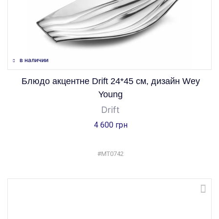
в наличии
Блюдо акцентне Drift 24*45 см, дизайн Wey
Young
Drift
4 600 грн
#MT0742