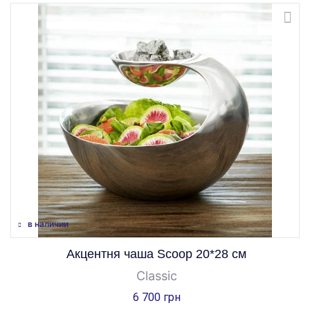
в наличии
Акцентня чаша Scoop 20*28 см
Classic
6 700 грн