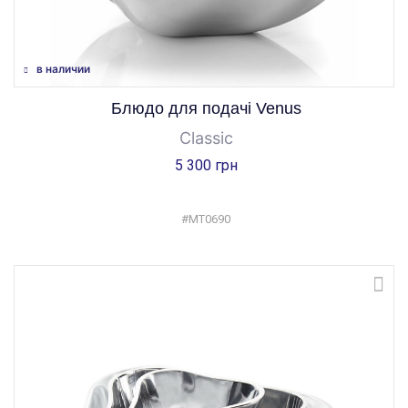
в наличии
Блюдо для подачі Venus
Classic
5 300 грн
#MT0690