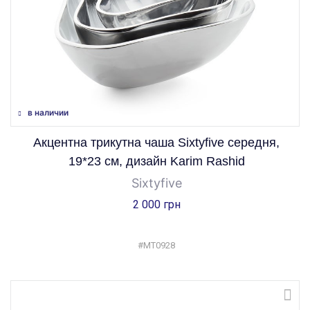
в наличии
Акцентна трикутна чаша Sixtyfive середня,
19*23 см, дизайн Karim Rashid
Sixtyfive
2 000 грн
#MT0928