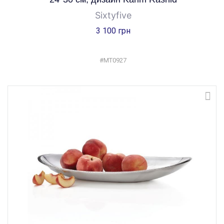
Sixtyfive
3 100 грн
#MT0927