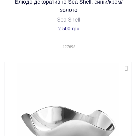
Блюдо декоративне Sea Shell, синій/крем/
золото
Sea Shell
2 500 грн
#27695