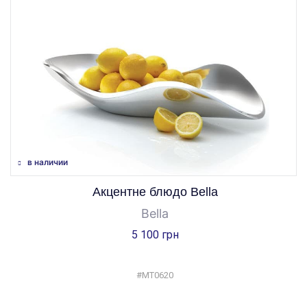
в наличии
Акцентне блюдо Bella
Bella
5 100 грн
#MT0620