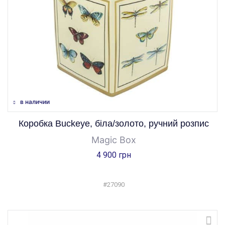
в наличии
Коробка Buckeye, біла/золото, ручний розпис
Magic Box
4 900 грн
#27090