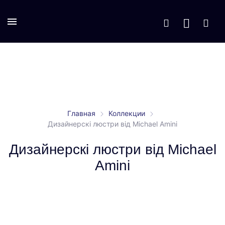
Главная
Коллекции
Дизайнерскі люстри від Michael Amini
Дизайнерскі люстри від Michael
Amini