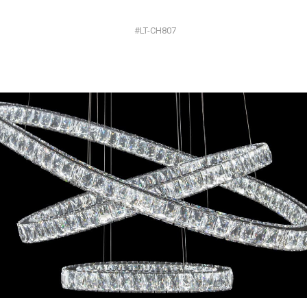
#LT-CH807